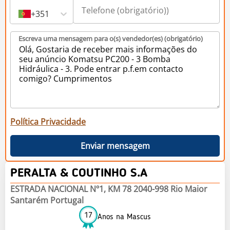
+351
Escreva uma mensagem para o(s) vendedor(es) (obrigatório)
Política Privacidade
Enviar mensagem
PERALTA & COUTINHO S.A
ESTRADA NACIONAL Nº1, KM 78 2040-998 Rio Maior
Santarém Portugal
17
Anos na Mascus