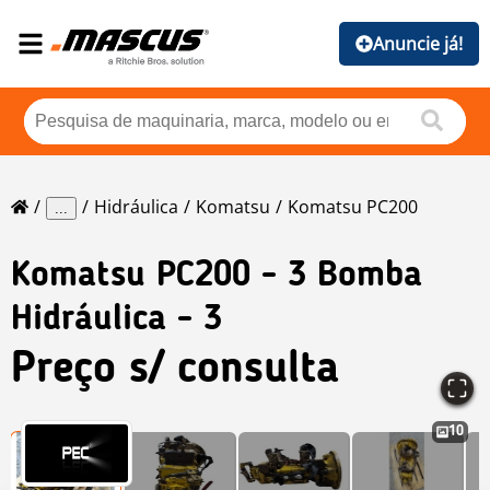
Anuncie já!
Hidráulica
Komatsu
Komatsu PC200
...
Komatsu
PC200 - 3 Bomba
Hidráulica - 3
Preço s/ consulta
10