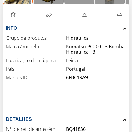
INFO
Grupo de produtos
Hidráulica
Marca / modelo
Komatsu PC200 - 3 Bomba
Hidráulica - 3
Localização da máquina
Leiria
País
Portugal
Mascus ID
6FBC19A9
DETALHES
N°. de ref. de armazém
BQ41836