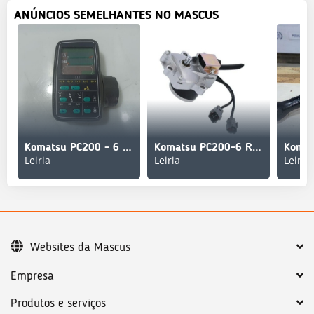
ANÚNCIOS SEMELHANTES NO MASCUS
Komatsu PC200 - 6 Monitor Painel instrumentos Serie 6
Komatsu PC200-6 Regulador Combustível do Motor do Acelerad
Leiria
Leiria
Leiria
Websites da Mascus
Empresa
Produtos e serviços