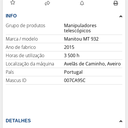
INFO
Grupo de produtos
Manipuladores
telescópicos
Marca / modelo
Manitou MT 932
Ano de fabrico
2015
Horas de utilização
3 500 h
Localização da máquina
Avelãs de Caminho, Aveiro
País
Portugal
Mascus ID
007CA95C
DETALHES