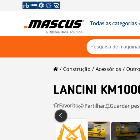
Todas as categorias
Construção
Acessórios
Outr
LANCINI KM100
Favorito
Partilhar
Guardar pes