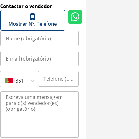
Contactar o vendedor
Mostrar Nº. Telefone
+351