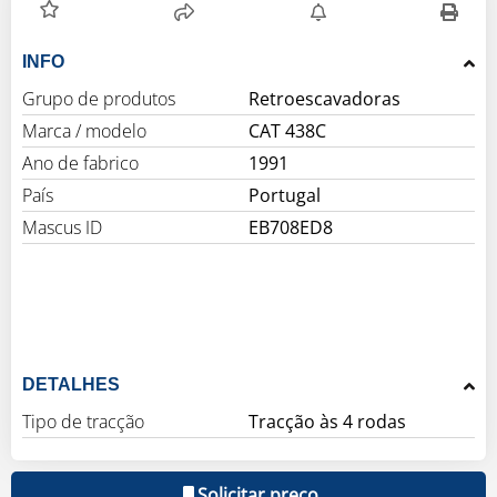
INFO
Grupo de produtos
Retroescavadoras
Marca / modelo
CAT 438C
Ano de fabrico
1991
País
Portugal
Mascus ID
EB708ED8
DETALHES
Tipo de tracção
Tracção às 4 rodas
Solicitar preço