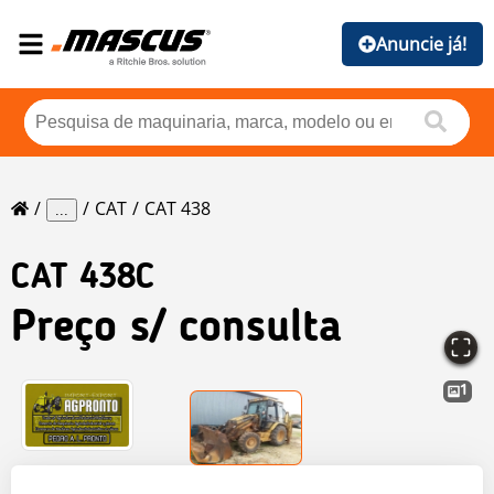
Anuncie já!
CAT
CAT 438
...
CAT
438C
Preço s/ consulta
1