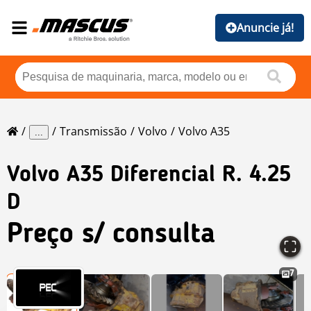
Anuncie já!
Transmissão
Volvo
Volvo A35
...
Volvo
A35 Diferencial R. 4.25
D
Preço s/ consulta
7