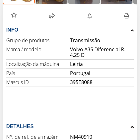
INFO
Grupo de produtos
Transmissão
Marca / modelo
Volvo A35 Diferencial R.
4.25 D
Localização da máquina
Leiria
País
Portugal
Mascus ID
395E8088
DETALHES
N°. de ref. de armazém
NM40910