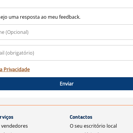
ejo uma resposta ao meu feedback.
ca Privacidade
Enviar
rviços
Contactos
a vendedores
O seu escritório local