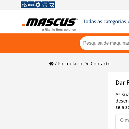
Todas as categorias
Formulário De Contacto
Dar 
As su
desen
seja s