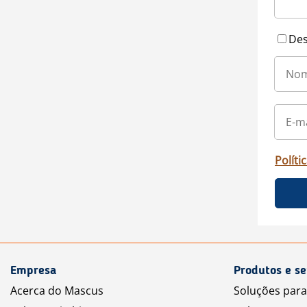
Des
Políti
Empresa
Produtos e se
Acerca do Mascus
Soluções par