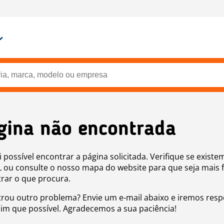
gina não encontrada
i possível encontrar a página solicitada. Verifique se existe
 ou consulte o nosso mapa do website para que seja mais f
rar o que procura.
rou outro problema? Envie um e-mail abaixo e iremos res
sim que possível. Agradecemos a sua paciência!