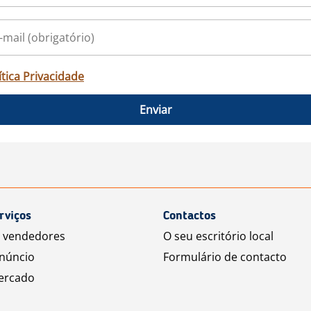
ítica Privacidade
Enviar
rviços
Contactos
a vendedores
O seu escritório local
núncio
Formulário de contacto
ercado