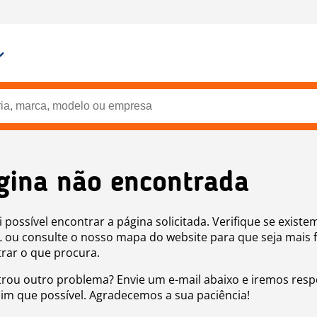
gina não encontrada
i possível encontrar a página solicitada. Verifique se existe
 ou consulte o nosso mapa do website para que seja mais f
rar o que procura.
rou outro problema? Envie um e-mail abaixo e iremos res
sim que possível. Agradecemos a sua paciência!