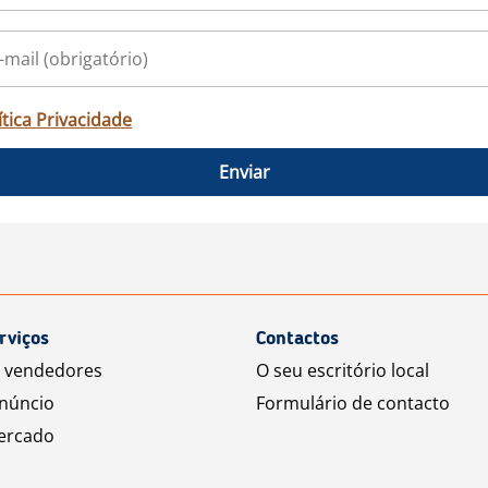
ítica Privacidade
Enviar
rviços
Contactos
a vendedores
O seu escritório local
núncio
Formulário de contacto
ercado