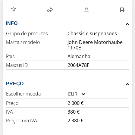
INFO
Grupo de produtos
Chassis e suspensões
Marca / modelo
John Deere Motorhaube
1170E
País
Alemanha
Mascus ID
2064A78F
PREÇO
Escolher moeda
EUR
Preço
2 000 €
IVA
380 €
Preço com IVA
2 380 €