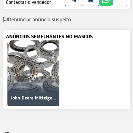
Contactar o vendedor
Denunciar anúncio suspeito
ANÚNCIOS SEMELHANTES NO MASCUS
John Deere Mittelgelenklager F681170 F075460 F033618