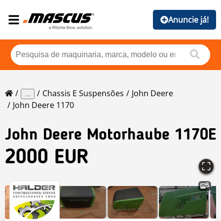
Anuncie já!
Chassis E Suspensões
John Deere
...
John Deere 1170
John Deere
Motorhaube 1170E
2000 EUR
5