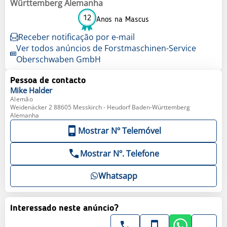
Württemberg Alemanha
12
Anos na Mascus
Receber notificação por e-mail
Ver todos anúncios de Forstmaschinen-Service
Oberschwaben GmbH
Pessoa de contacto
Mike
Halder
Alemão
Weidenäcker 2 88605 Messkirch - Heudorf Baden-Württemberg
Alemanha
Mostrar Nº Telemóvel
Mostrar Nº. Telefone
Whatsapp
Interessado neste anúncio?