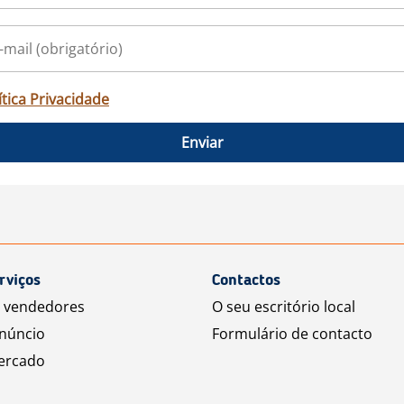
ítica Privacidade
Enviar
rviços
Contactos
a vendedores
O seu escritório local
núncio
Formulário de contacto
ercado