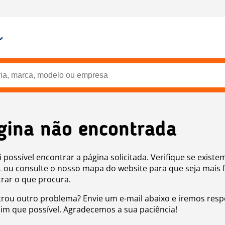
gina não encontrada
i possível encontrar a página solicitada. Verifique se existe
 ou consulte o nosso mapa do website para que seja mais f
rar o que procura.
rou outro problema? Envie um e-mail abaixo e iremos res
sim que possível. Agradecemos a sua paciência!