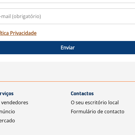
ítica Privacidade
Enviar
rviços
Contactos
a vendedores
O seu escritório local
núncio
Formulário de contacto
ercado