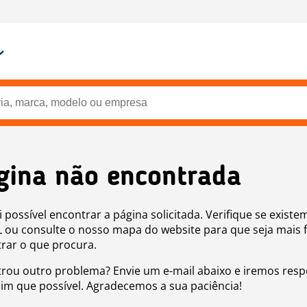
gina não encontrada
i possível encontrar a página solicitada. Verifique se existe
 ou consulte o nosso mapa do website para que seja mais f
rar o que procura.
rou outro problema? Envie um e-mail abaixo e iremos res
sim que possível. Agradecemos a sua paciência!