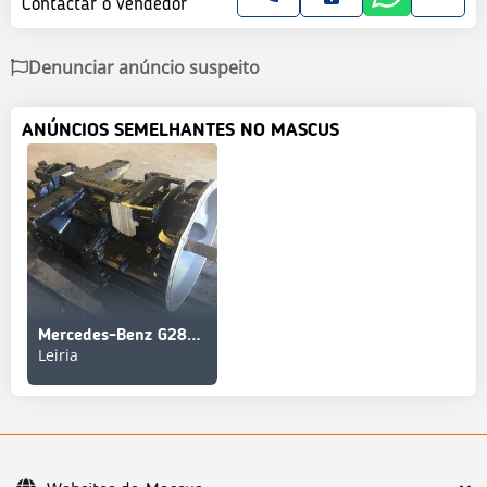
Contactar o vendedor
Denunciar anúncio suspeito
ANÚNCIOS SEMELHANTES NO MASCUS
Mercedes-Benz G281-12 Caixa de Velocidades
Leiria