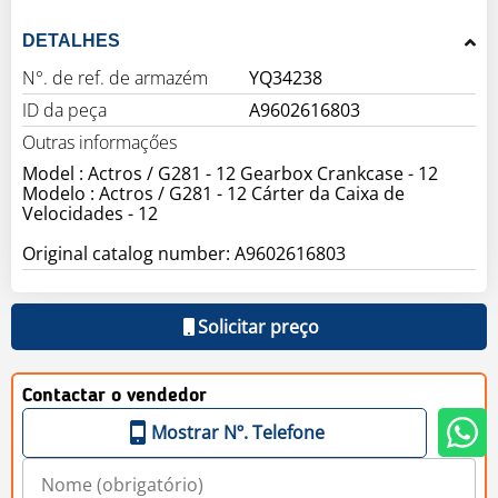
DETALHES
N°. de ref. de armazém
YQ34238
ID da peça
A9602616803
Outras informaçőes
Model : Actros / G281 - 12 Gearbox Crankcase - 12
Modelo : Actros / G281 - 12 Cárter da Caixa de
Velocidades - 12
Original catalog number: A9602616803
Solicitar preço
Contactar o vendedor
Mostrar Nº. Telefone