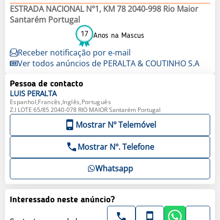
ESTRADA NACIONAL Nº1, KM 78 2040-998 Rio Maior
Santarém Portugal
17
Anos na Mascus
Receber notificação por e-mail
Ver todos anúncios de PERALTA & COUTINHO S.A
Pessoa de contacto
LUIS
PERALTA
Espanhol,Francês,Inglês,Português
Z.I LOTE 65/85 2040-078 RIO MAIOR Santarém Portugal
Mostrar Nº Telemóvel
Mostrar Nº. Telefone
Whatsapp
Interessado neste anúncio?