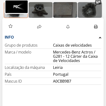
4
INFO
Grupo de produtos
Caixas de velocidades
Marca / modelo
Mercedes-Benz Actros /
G281 - 12 Cárter da Caixa
de Velocidades
Localização da máquina
Leiria
País
Portugal
Mascus ID
A0CBB9B7