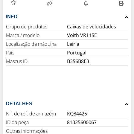
INFO
Grupo de produtos
Caixas de velocidades
Marca / modelo
Voith VR115E
Localização da máquina
Leiria
País
Portugal
Mascus ID
B356B8E3
DETALHES
N°. de ref. de armazém
KQ34425
ID da peça
81325600067
Outras informaçőes