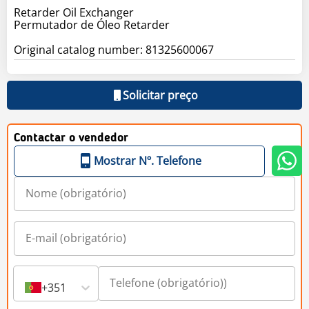
Retarder Oil Exchanger
Permutador de Óleo Retarder
Original catalog number: 81325600067
Solicitar preço
Contactar o vendedor
Mostrar Nº. Telefone
+351