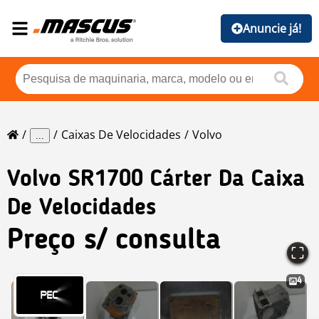
Anuncie já!
Caixas De Velocidades
Volvo
...
Volvo
SR1700 Cárter Da Caixa
De Velocidades
Preço s/ consulta
4