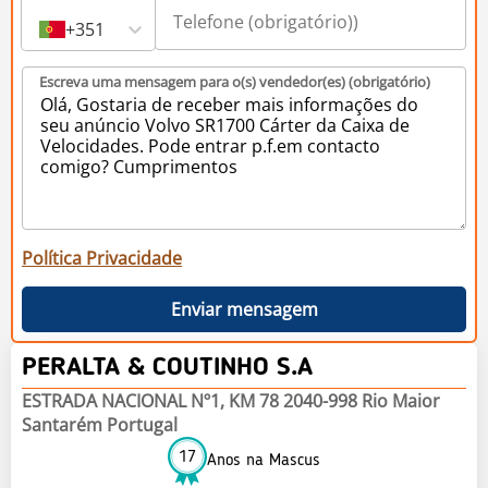
+351
Escreva uma mensagem para o(s) vendedor(es) (obrigatório)
Política Privacidade
Enviar mensagem
PERALTA & COUTINHO S.A
ESTRADA NACIONAL Nº1, KM 78 2040-998 Rio Maior
Santarém Portugal
17
Anos na Mascus