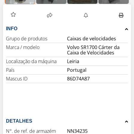
INFO
Grupo de produtos
Caixas de velocidades
Marca / modelo
Volvo SR1700 Cárter da
Caixa de Velocidades
Localização da máquina
Leiria
País
Portugal
Mascus ID
86D74A87
DETALHES
N°. de ref. de armazém
NN34235