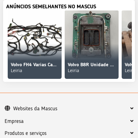
ANÚNCIOS SEMELHANTES NO MASCUS
Volvo FH4 Varias Cablagem de Chassis
Volvo B8R Unidade de Controlo Motor
Leiria
Leiria
Leiria
Websites da Mascus
Empresa
Produtos e serviços