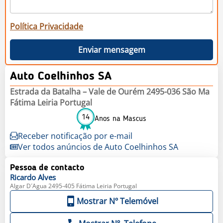
Política Privacidade
Enviar mensagem
Auto Coelhinhos SA
Estrada da Batalha – Vale de Ourém 2495-036 São Ma
Fátima Leiria Portugal
14
Anos na Mascus
Receber notificação por e-mail
Ver todos anúncios de Auto Coelhinhos SA
Pessoa de contacto
Ricardo
Alves
Algar D´Agua 2495-405 Fátima Leiria Portugal
Mostrar Nº Telemóvel