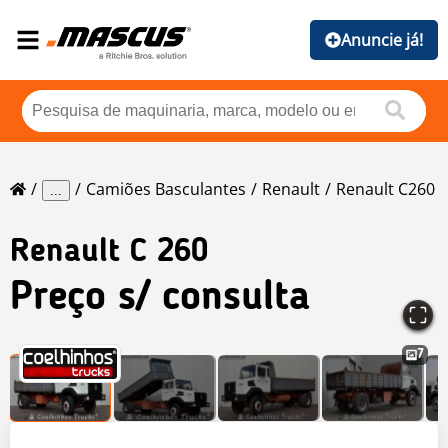
Anuncie já!
Camiões Basculantes
Renault
Renault C260
...
Renault
C 260
Preço s/ consulta
7