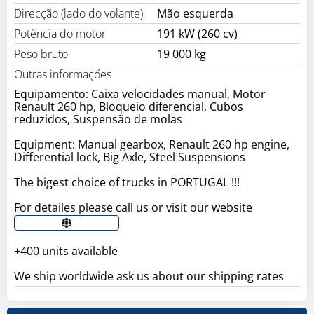
Direcção (lado do volante)
Mão esquerda
Potência do motor
191 kW (260 cv)
Peso bruto
19 000 kg
Outras informaçőes
Equipamento: Caixa velocidades manual, Motor
Renault 260 hp, Bloqueio diferencial, Cubos
reduzidos, Suspensão de molas
Equipment: Manual gearbox, Renault 260 hp engine,
Differential lock, Big Axle, Steel Suspensions
The bigest choice of trucks in PORTUGAL !!!
For detailes please call us or visit our website
+400 units available
We ship worldwide ask us about our shipping rates