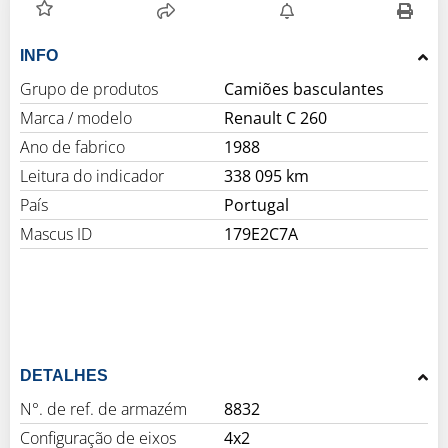
INFO
Grupo de produtos
Camiões basculantes
Marca / modelo
Renault C 260
Ano de fabrico
1988
Leitura do indicador
338 095 km
País
Portugal
Mascus ID
179E2C7A
DETALHES
N°. de ref. de armazém
8832
Configuração de eixos
4x2