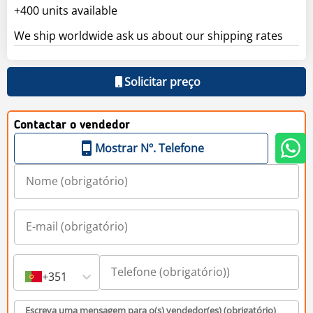
+400 units available
We ship worldwide ask us about our shipping rates
Solicitar preço
Contactar o vendedor
Mostrar Nº. Telefone
+351
Escreva uma mensagem para o(s) vendedor(es) (obrigatório)