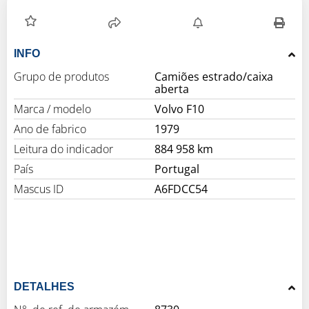
INFO
Grupo de produtos
Camiões estrado/caixa
aberta
Marca / modelo
Volvo F10
Ano de fabrico
1979
Leitura do indicador
884 958 km
País
Portugal
Mascus ID
A6FDCC54
DETALHES