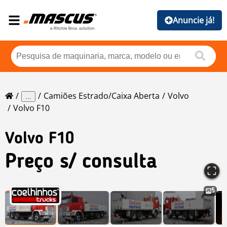
Anuncie já!
Camiões Estrado/caixa Aberta
Volvo
...
Volvo F10
Volvo
F10
Preço s/ consulta
5