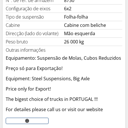
N°. de ref. de armazém
8730
Configuração de eixos
6x2
Tipo de suspensão
Folha-folha
Cabine
Cabine com beliche
Direcção (lado do volante)
Mão esquerda
Peso bruto
26 000 kg
Outras informaçőes
Equipamento: Suspensão de Molas, Cubos Reduzidos
Preço só para Exportação!
Equipment: Steel Suspensions, Big Axle
Price only for Export!
The bigest choice of trucks in PORTUGAL !!!
For detailes please call us or visit our website