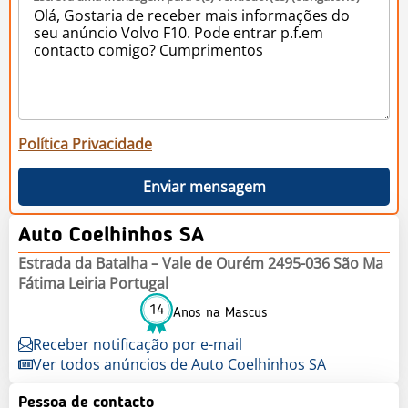
Política Privacidade
Enviar mensagem
Auto Coelhinhos SA
Estrada da Batalha – Vale de Ourém 2495-036 São Ma
Fátima Leiria Portugal
14
Anos na Mascus
Receber notificação por e-mail
Ver todos anúncios de Auto Coelhinhos SA
Pessoa de contacto