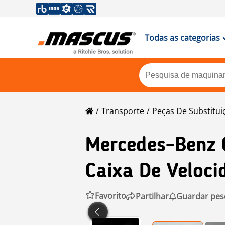
Todas as categorias
Transporte
Peças De Substitui
Mercedes-Benz
Caixa De Veloci
Favorito
Partilhar
Guardar pes