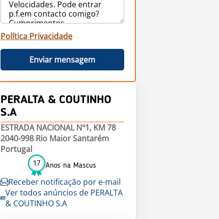
Política Privacidade
Enviar mensagem
PERALTA & COUTINHO
S.A
ESTRADA NACIONAL Nº1, KM 78
2040-998 Rio Maior Santarém
Portugal
17
Anos na Mascus
Receber notificação por e-mail
Ver todos anúncios de PERALTA
& COUTINHO S.A