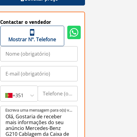
Contactar o vendedor
Mostrar Nº. Telefone
+351
Escreva uma mensagem para o(s) vendedor(es) (obrigatório)