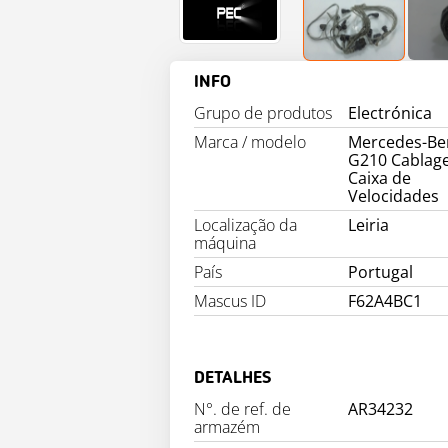
INFO
Grupo de produtos
Electrónica
Marca / modelo
Mercedes-Be
G210 Cablag
Caixa de
Velocidades
Localização da
Leiria
máquina
País
Portugal
Mascus ID
F62A4BC1
DETALHES
N°. de ref. de
AR34232
armazém