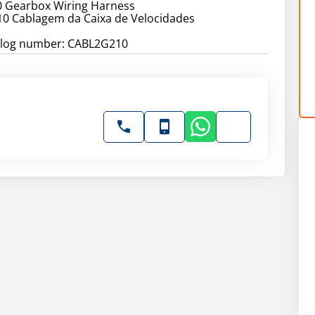
0 Gearbox Wiring Harness
10 Cablagem da Caixa de Velocidades
talog number: CABL2G210