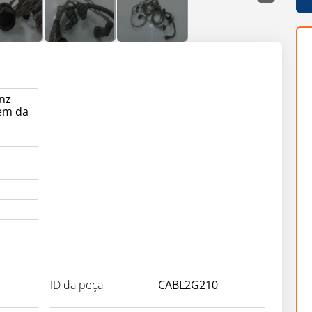
nz
em da
ID da peça
CABL2G210