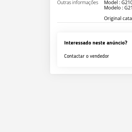
Outras informaçőes
Model : G21
Modelo : G2
Original ca
Interessado neste anúncio?
Contactar o vendedor