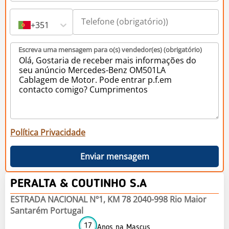
+351
Escreva uma mensagem para o(s) vendedor(es) (obrigatório)
Política Privacidade
Enviar mensagem
PERALTA & COUTINHO S.A
ESTRADA NACIONAL Nº1, KM 78 2040-998 Rio Maior
Santarém Portugal
17
Anos na Mascus