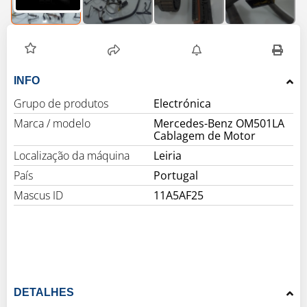
INFO
Grupo de produtos
Electrónica
Marca / modelo
Mercedes-Benz OM501LA
Cablagem de Motor
Localização da máquina
Leiria
País
Portugal
Mascus ID
11A5AF25
DETALHES