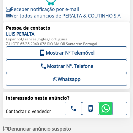
Receber notificação por e-mail
Ver todos anúncios de PERALTA & COUTINHO S.A
Pessoa de contacto
LUIS
PERALTA
Espanhol,Francês,Inglês,Português
Z.I LOTE 65/85 2040-078 RIO MAIOR Santarém Portugal
Mostrar Nº Telemóvel
Mostrar Nº. Telefone
Whatsapp
Interessado neste anúncio?
Contactar o vendedor
Denunciar anúncio suspeito