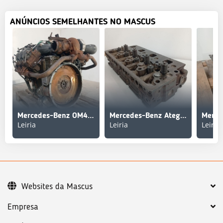
ANÚNCIOS SEMELHANTES NO MASCUS
Mercedes-Benz OM441LAI/11 Motor Completo
Mercedes-Benz Atego / OM904LA Cabeça do Motor com Válvulas
Leiria
Leiria
Leiria
Websites da Mascus
Empresa