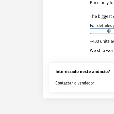
Price only fo
The biggest 
For detailes 
+400 units a
We ship worl
Interessado neste anúncio?
Contactar o vendedor