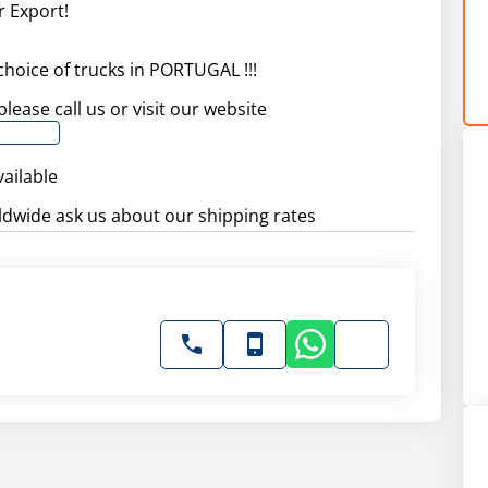
r Export!
choice of trucks in PORTUGAL !!!
please call us or visit our website
vailable
dwide ask us about our shipping rates