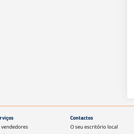
rviços
Contactos
a vendedores
O seu escritório local