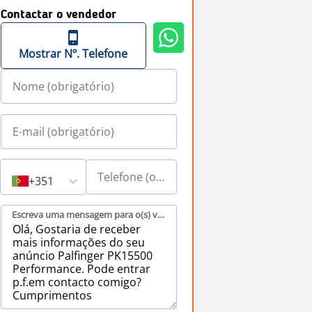
Contactar o vendedor
Mostrar Nº. Telefone
+351
Escreva uma mensagem para o(s) vendedor(es) (obrigatório)