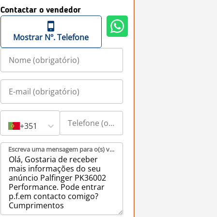
Contactar o vendedor
Mostrar Nº. Telefone
+351
Escreva uma mensagem para o(s) vendedor(es) (obrigatório)