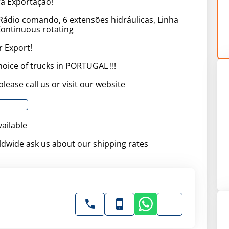
ra Exportação!
ádio comando, 6 extensões hidráulicas, Linha
Continuous rotating
r Export!
hoice of trucks in PORTUGAL !!!
please call us or visit our website
vailable
dwide ask us about our shipping rates