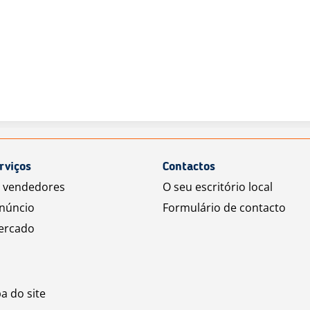
rviços
Contactos
a vendedores
O seu escritório local
núncio
Formulário de contacto
ercado
a do site