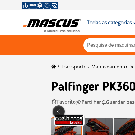
Todas as categorias
Transporte
Manuseamento De
Palfinger
PK360
Favorito
Partilhar
Guardar pes