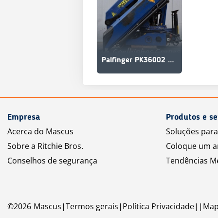
Palfinger PK36002 Performance
Empresa
Produtos e se
Acerca do Mascus
Soluções par
Sobre a Ritchie Bros.
Coloque um a
Conselhos de segurança
Tendências M
©
2026
Mascus
Termos gerais
Política Privacidade
Map