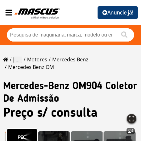
Anuncie já!
Motores
Mercedes Benz
...
Mercedes Benz OM
Mercedes-Benz
OM904 Coletor
De Admissão
Preço s/ consulta
4