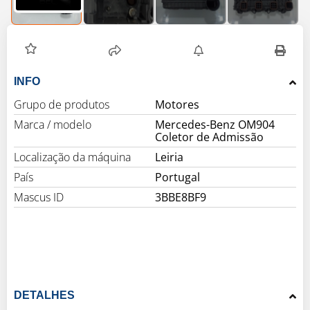
INFO
Grupo de produtos
Motores
Marca / modelo
Mercedes-Benz OM904
Coletor de Admissão
Localização da máquina
Leiria
País
Portugal
Mascus ID
3BBE8BF9
DETALHES