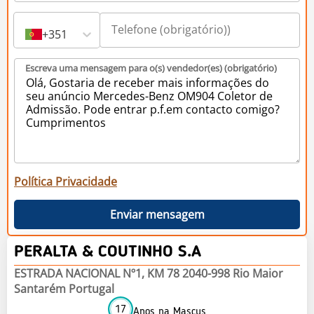
+351
Escreva uma mensagem para o(s) vendedor(es) (obrigatório)
Política Privacidade
Enviar mensagem
PERALTA & COUTINHO S.A
ESTRADA NACIONAL Nº1, KM 78 2040-998 Rio Maior
Santarém Portugal
17
Anos na Mascus