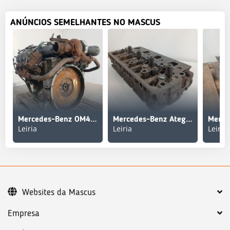
ANÚNCIOS SEMELHANTES NO MASCUS
Mercedes-Benz OM441LAI/11 Motor Completo
Mercedes-Benz Atego / OM904LA Cabeça do Motor com Válvulas
Leiria
Leiria
Leiria
Websites da Mascus
Empresa