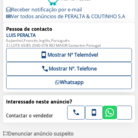
Receber notificação por e-mail
Ver todos anúncios de PERALTA & COUTINHO S.A
Pessoa de contacto
LUIS
PERALTA
Espanhol,Francês,Inglês,Português
Z.I LOTE 65/85 2040-078 RIO MAIOR Santarém Portugal
Mostrar Nº Telemóvel
Mostrar Nº. Telefone
Whatsapp
Interessado neste anúncio?
Contactar o vendedor
Denunciar anúncio suspeito