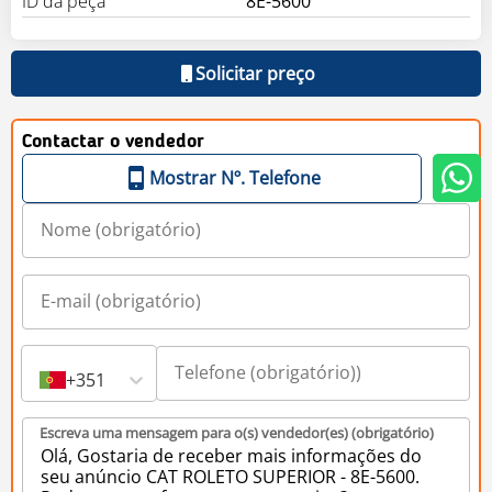
ID da peça
8E-5600
Solicitar preço
Contactar o vendedor
Mostrar Nº. Telefone
+351
Escreva uma mensagem para o(s) vendedor(es) (obrigatório)