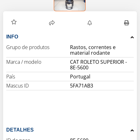
INFO
Grupo de produtos
Rastos, correntes e
material rodante
Marca / modelo
CAT ROLETO SUPERIOR -
8E-5600
País
Portugal
Mascus ID
5FA71AB3
DETALHES