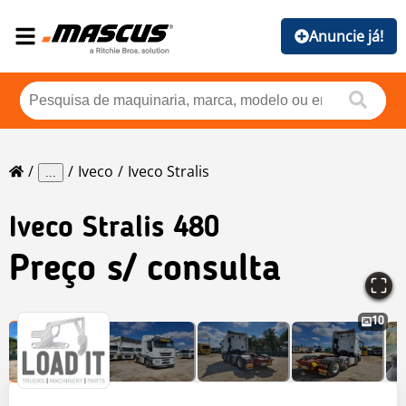
Anuncie já!
Iveco
Iveco Stralis
...
Iveco
Stralis 480
Preço s/ consulta
10