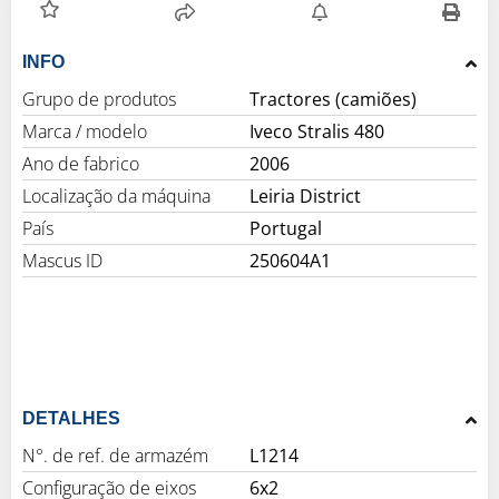
INFO
Grupo de produtos
Tractores (camiões)
Marca / modelo
Iveco Stralis 480
Ano de fabrico
2006
Localização da máquina
Leiria District
País
Portugal
Mascus ID
250604A1
DETALHES
N°. de ref. de armazém
L1214
Configuração de eixos
6x2