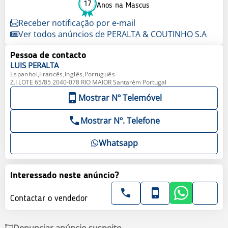
17
Anos na Mascus
Receber notificação por e-mail
Ver todos anúncios de PERALTA & COUTINHO S.A
Pessoa de contacto
LUIS
PERALTA
Espanhol,Francês,Inglês,Português
Z.I LOTE 65/85 2040-078 RIO MAIOR Santarém Portugal
Mostrar Nº Telemóvel
Mostrar Nº. Telefone
Whatsapp
Interessado neste anúncio?
Contactar o vendedor
Denunciar anúncio suspeito