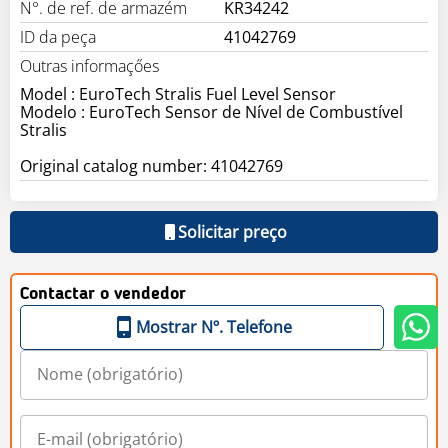
N°. de ref. de armazém
KR34242
ID da peça
41042769
Outras informaçőes
Model : EuroTech Stralis Fuel Level Sensor
Modelo : EuroTech Sensor de Nível de Combustível
Stralis
Original catalog number: 41042769
Solicitar preço
Contactar o vendedor
Mostrar Nº. Telefone