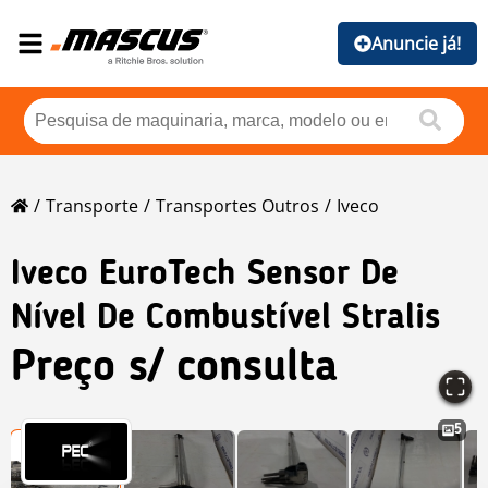
Anuncie já!
Transporte
Transportes Outros
Iveco
Iveco
EuroTech Sensor De
Nível De Combustível Stralis
Preço s/ consulta
5