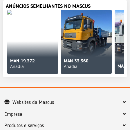
ANÚNCIOS SEMELHANTES NO MASCUS
MAN 19.372
MAN 33.360
Anadia
Anadia
MAN T
Websites da Mascus
Empresa
Produtos e serviços