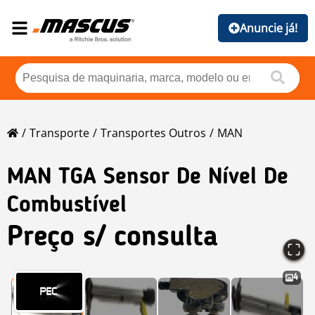
Anuncie já!
Transporte
Transportes Outros
MAN
MAN
TGA Sensor De Nível De
Combustível
Preço s/ consulta
4