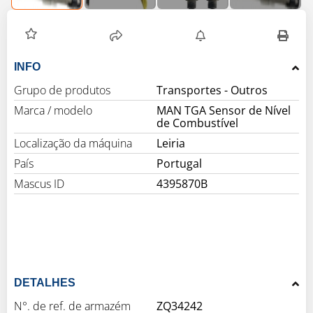
INFO
Grupo de produtos
Marca / modelo
MAN TGA Sensor de Nível
de Combustível
Localização da máquina
Leiria
País
Portugal
Mascus ID
4395870B
DETALHES
N°. de ref. de armazém
ZQ34242