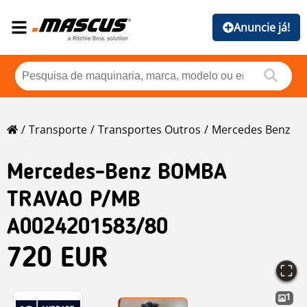
Anuncie já!
Transporte
Transportes Outros
Mercedes Benz
Mercedes-Benz
BOMBA
TRAVAO P/MB
A0024201583/80
720 EUR
1