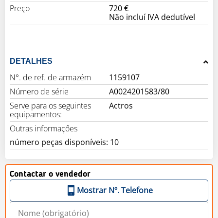
Preço
720 €
Não incluí IVA dedutível
DETALHES
N°. de ref. de armazém
1159107
Número de série
A0024201583/80
Serve para os seguintes
Actros
equipamentos:
Outras informaçőes
número peças disponíveis: 10
Contactar o vendedor
Mostrar Nº. Telefone