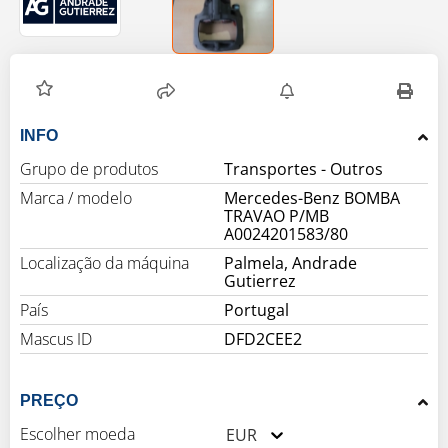
INFO
Grupo de produtos
Marca / modelo
Mercedes-Benz BOMBA
TRAVAO P/MB
A0024201583/80
Localização da máquina
Palmela, Andrade
Gutierrez
País
Portugal
Mascus ID
DFD2CEE2
PREÇO
Escolher moeda
EUR