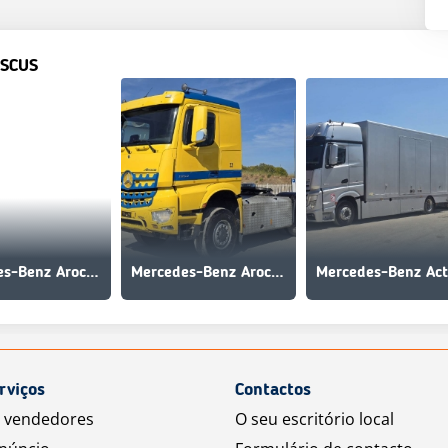
SCUS
Mercedes-Benz Arocs 3242
Mercedes-Benz Arocs 1853
rviços
Contactos
a vendedores
O seu escritório local