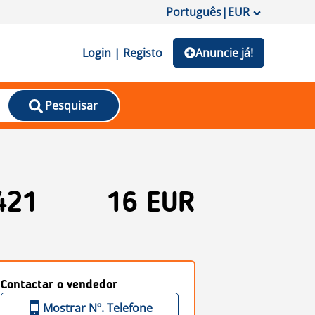
Português
|
EUR
Login | Registo
Anuncie já!
Pesquisar
421
16 EUR
Contactar o vendedor
Mostrar Nº. Telefone