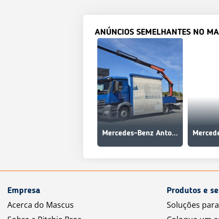
ANÚNCIOS SEMELHANTES NO MA
Mercedes-Benz Antos 1836 - 2 unidades disponiveis
Empresa
Produtos e se
Acerca do Mascus
Soluções par