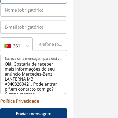
+351
Escreva uma mensagem para o(s) vendedor(es) (obrigatório)
Política Privacidade
Enviar mensagem