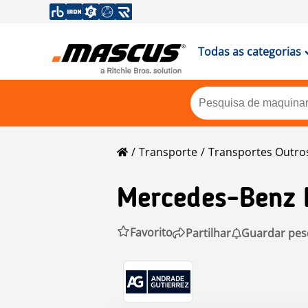
Todas as categorias
Transporte
Transportes Outro
Mercedes-Benz
Favorito
Partilhar
Guardar pes