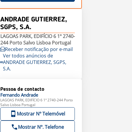
ANDRADE GUTIERREZ,
SGPS, S.A.
LAGOAS PARK, EDIFÍCIO 6 1º 2740-
244 Porto Salvo Lisboa Portugal
Receber notificação por e-mail
Ver todos anúncios de
ANDRADE GUTIERREZ, SGPS,
S.A.
Pessoa de contacto
Fernando
Andrade
LAGOAS PARK, EDIFÍCIO 6 1º 2740-244 Porto
Salvo Lisboa Portugal
Mostrar Nº Telemóvel
Mostrar Nº. Telefone