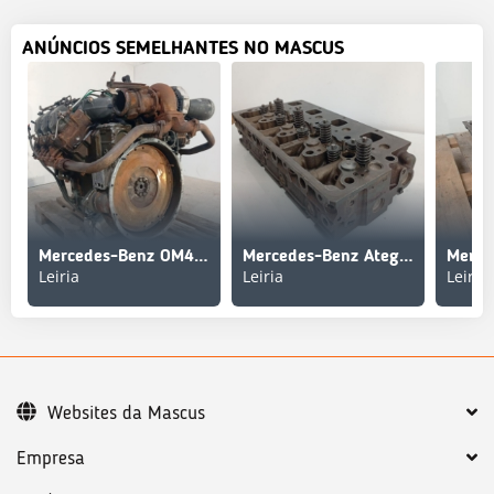
ANÚNCIOS SEMELHANTES NO MASCUS
Mercedes-Benz OM441LAI/11 Motor Completo
Mercedes-Benz Atego / OM904LA Cabeça do Motor com Válvulas
Leiria
Leiria
Leiria
Websites da Mascus
Empresa