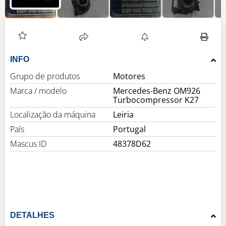
INFO
Grupo de produtos
Motores
Marca / modelo
Mercedes-Benz OM926
Turbocompressor K27
Localização da máquina
Leiria
País
Portugal
Mascus ID
48378D62
DETALHES