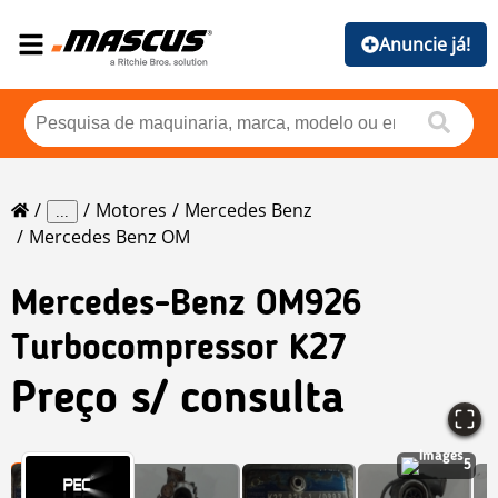
Anuncie já!
Motores
Mercedes Benz
...
Mercedes Benz OM
Mercedes-Benz
OM926
Turbocompressor K27
Preço s/ consulta
5