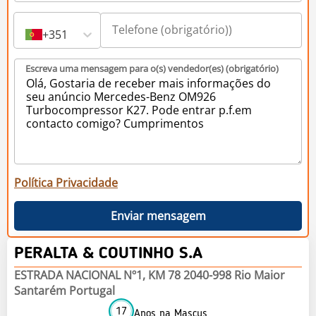
+351
Escreva uma mensagem para o(s) vendedor(es) (obrigatório)
Política Privacidade
Enviar mensagem
PERALTA & COUTINHO S.A
ESTRADA NACIONAL Nº1, KM 78 2040-998 Rio Maior
Santarém Portugal
17
Anos na Mascus