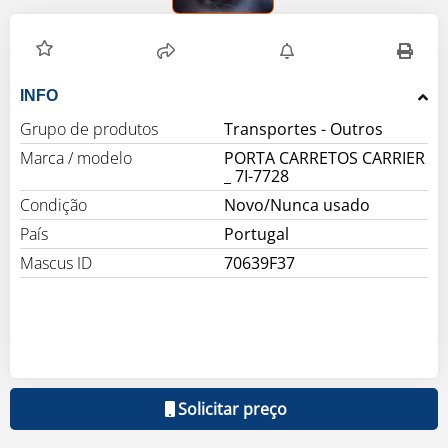
INFO
Grupo de produtos
Marca / modelo
PORTA CARRETOS CARRIER
_ 7I-7728
Condição
Novo/Nunca usado
País
Portugal
Mascus ID
70639F37
Solicitar preço