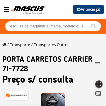
Anuncie já!
Transporte
Transportes Outros
PORTA CARRETOS CARRIER _
7I-7728
Preço s/ consulta
1