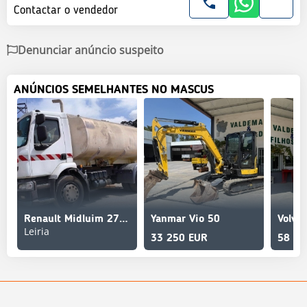
Contactar o vendedor
Denunciar anúncio suspeito
ANÚNCIOS SEMELHANTES NO MASCUS
Renault Midluim 270 DXI
Yanmar Vio 50
Leiria
33 250 EUR
58 50