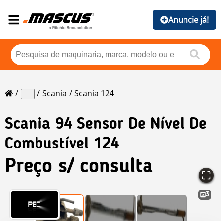
Anuncie já!
Scania
Scania 124
...
Scania
94 Sensor De Nível De
Combustível 124
Preço s/ consulta
3