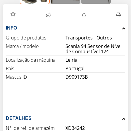
INFO
Grupo de produtos
Marca / modelo
Scania 94 Sensor de Nível
de Combustível 124
Localização da máquina
Leiria
País
Portugal
Mascus ID
D909173B
DETALHES
N°. de ref. de armazém
XD34242