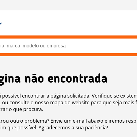
gina não encontrada
i possível encontrar a página solicitada. Verifique se existe
 ou consulte o nosso mapa do website para que seja mais f
rar o que procura.
rou outro problema? Envie um e-mail abaixo e iremos res
sim que possível. Agradecemos a sua paciência!