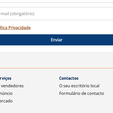
ítica Privacidade
Enviar
rviços
Contactos
a vendedores
O seu escritório local
núncio
Formulário de contacto
ercado