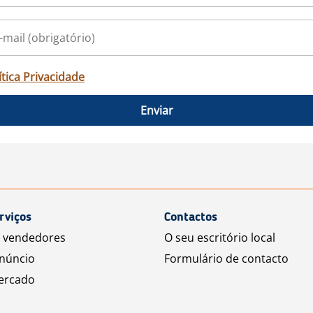
ítica Privacidade
Enviar
rviços
Contactos
a vendedores
O seu escritório local
núncio
Formulário de contacto
ercado