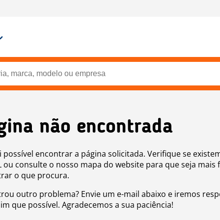
gina não encontrada
i possível encontrar a página solicitada. Verifique se existe
 ou consulte o nosso mapa do website para que seja mais f
rar o que procura.
rou outro problema? Envie um e-mail abaixo e iremos res
sim que possível. Agradecemos a sua paciência!