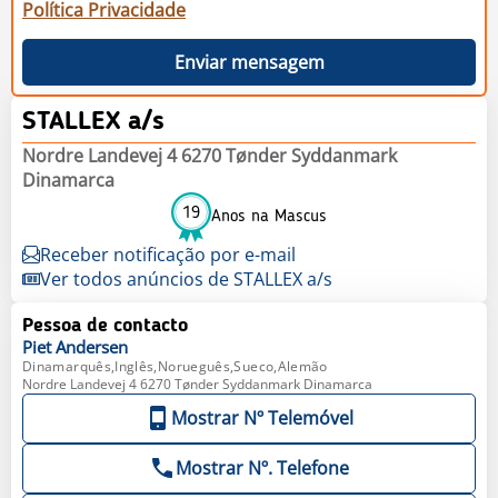
Política Privacidade
Enviar mensagem
STALLEX a/s
Nordre Landevej 4 6270 Tønder Syddanmark
Dinamarca
19
Anos na Mascus
Receber notificação por e-mail
Ver todos anúncios de STALLEX a/s
Pessoa de contacto
Piet
Andersen
Dinamarquês,Inglês,Norueguês,Sueco,Alemão
Nordre Landevej 4 6270 Tønder Syddanmark Dinamarca
Mostrar Nº Telemóvel
Mostrar Nº. Telefone