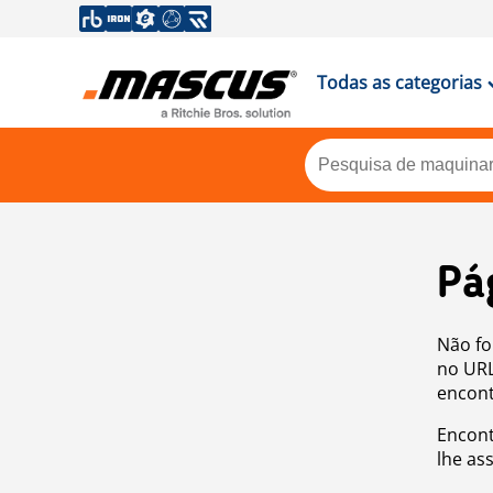
Todas as categorias
Pá
Não fo
no URL
encont
Encont
lhe as