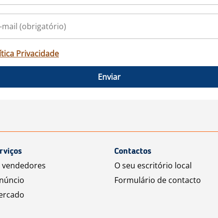
ítica Privacidade
Enviar
rviços
Contactos
a vendedores
O seu escritório local
núncio
Formulário de contacto
ercado