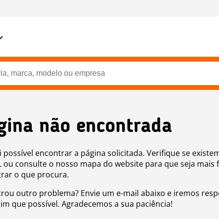
gina não encontrada
i possível encontrar a página solicitada. Verifique se existe
 ou consulte o nosso mapa do website para que seja mais f
rar o que procura.
rou outro problema? Envie um e-mail abaixo e iremos res
sim que possível. Agradecemos a sua paciência!