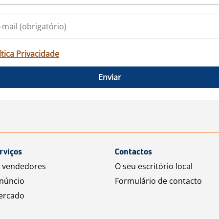
ítica Privacidade
Enviar
rviços
Contactos
a vendedores
O seu escritório local
núncio
Formulário de contacto
ercado