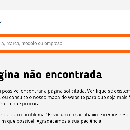
gina não encontrada
i possível encontrar a página solicitada. Verifique se existe
 ou consulte o nosso mapa do website para que seja mais f
rar o que procura.
rou outro problema? Envie um e-mail abaixo e iremos res
sim que possível. Agradecemos a sua paciência!