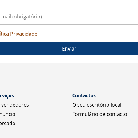
ítica Privacidade
Enviar
rviços
Contactos
a vendedores
O seu escritório local
núncio
Formulário de contacto
ercado