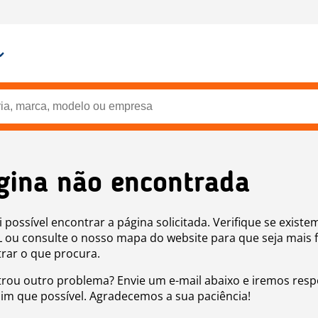
gina não encontrada
i possível encontrar a página solicitada. Verifique se existe
 ou consulte o nosso mapa do website para que seja mais f
rar o que procura.
rou outro problema? Envie um e-mail abaixo e iremos res
sim que possível. Agradecemos a sua paciência!