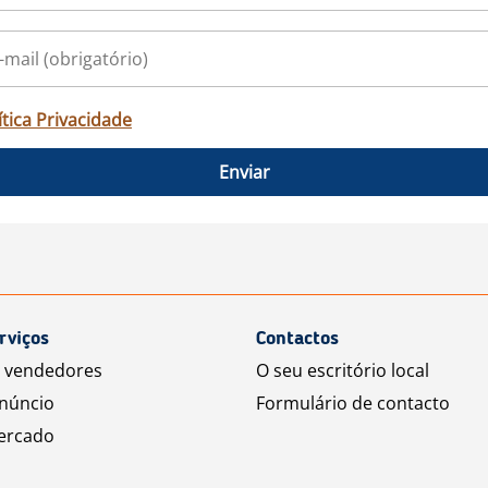
ítica Privacidade
Enviar
rviços
Contactos
a vendedores
O seu escritório local
núncio
Formulário de contacto
ercado