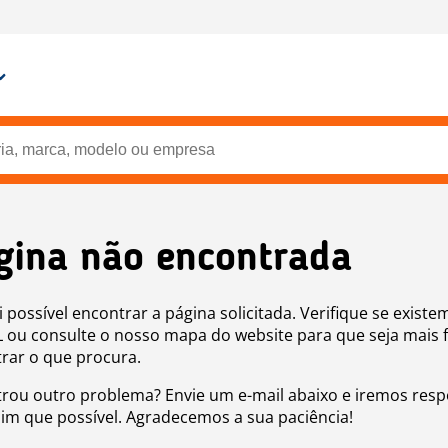
gina não encontrada
i possível encontrar a página solicitada. Verifique se existe
 ou consulte o nosso mapa do website para que seja mais f
rar o que procura.
rou outro problema? Envie um e-mail abaixo e iremos res
sim que possível. Agradecemos a sua paciência!