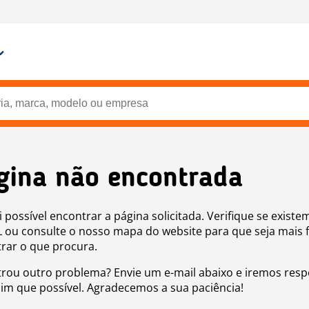
gina não encontrada
i possível encontrar a página solicitada. Verifique se existe
 ou consulte o nosso mapa do website para que seja mais f
rar o que procura.
rou outro problema? Envie um e-mail abaixo e iremos res
sim que possível. Agradecemos a sua paciência!