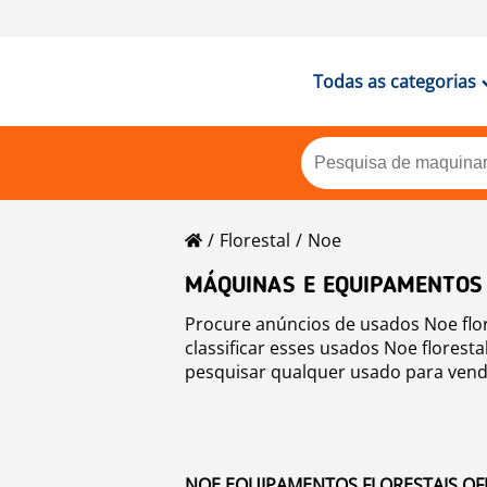
Todas as categorias
Florestal
Noe
MÁQUINAS E EQUIPAMENTOS
Procure anúncios de usados Noe flor
classificar esses usados Noe florest
pesquisar qualquer usado para venda
NOE EQUIPAMENTOS FLORESTAIS OFE