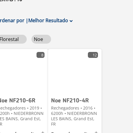
rdenar por
|
Melhor Resultado
Florestal
Noe
8
12
Noe NF210-6R
Noe NF210-4R
echegadores • 2019 •
Rechegadores • 2016 •
9200h • NIEDERBRONN
6200h • NIEDERBRONN
ES BAINS, Grand Est,
LES BAINS, Grand Est,
R
FR