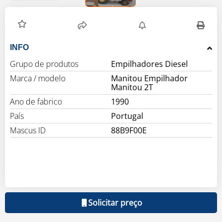
INFO
Grupo de produtos
Empilhadores Diesel
Marca / modelo
Manitou Empilhador
Manitou 2T
Ano de fabrico
1990
País
Portugal
Mascus ID
88B9F00E
Solicitar preço