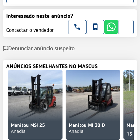
Interessado neste anúncio?
Contactar o vendedor
Denunciar anúncio suspeito
ANÚNCIOS SEMELHANTES NO MASCUS
Manitou MSI 25
Manitou MI 30 D
Anadia
Anadia
15 70