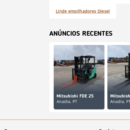
Linde empilhadores Diesel
ANÚNCIOS RECENTES
Mitsubishi FDE 25
Mitsubish
Anadia, PT
Anadia, P