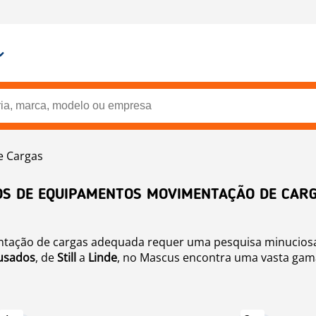
 Cargas
OS DE EQUIPAMENTOS MOVIMENTAÇÃO DE CAR
ação de cargas adequada requer uma pesquisa minuciosa. F
 usados
, de
Still
a
Linde
, no Mascus encontra uma vasta gama
nossas categorias de maquinaria de movimentação de carga