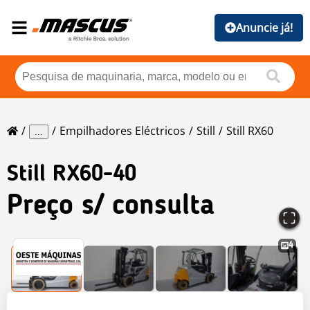
Anuncie já!
Empilhadores Eléctricos
Still
Still RX60
...
Still
RX60-40
Preço s/ consulta
4