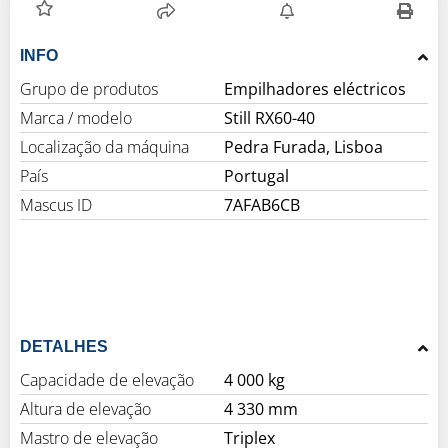
INFO
Grupo de produtos
Empilhadores eléctricos
Marca / modelo
Still RX60-40
Localização da máquina
Pedra Furada, Lisboa
País
Portugal
Mascus ID
7AFAB6CB
DETALHES
Capacidade de elevação
4 000 kg
Altura de elevação
4 330 mm
Mastro de elevação
Triplex