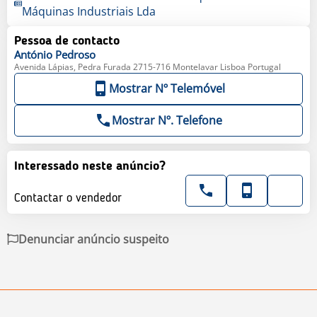
Máquinas Industriais Lda
Pessoa de contacto
António
Pedroso
Avenida Lápias, Pedra Furada 2715-716 Montelavar Lisboa Portugal
Mostrar Nº Telemóvel
Mostrar Nº. Telefone
Interessado neste anúncio?
Contactar o vendedor
Denunciar anúncio suspeito