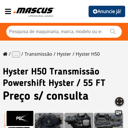
Anuncie já!
Transmissão
Hyster
Hyster H50
...
Hyster
H50 Transmissão
Powershift Hyster / 55 FT
Preço s/ consulta
4