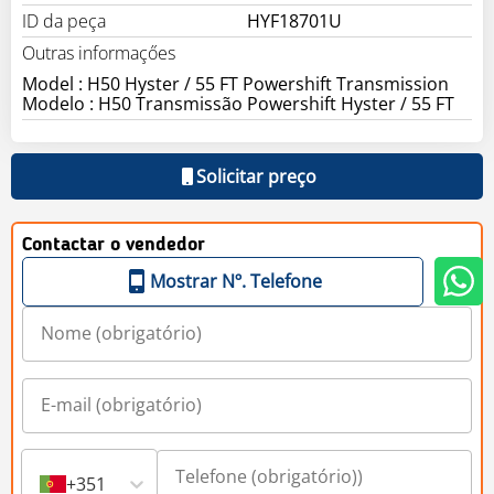
ID da peça
HYF18701U
Outras informaçőes
Model : H50 Hyster / 55 FT Powershift Transmission
Solicitar preço
Contactar o vendedor
Mostrar Nº. Telefone
+351