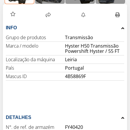
INFO
Grupo de produtos
Transmissão
Marca / modelo
Hyster H50 Transmissão
Powershift Hyster / 55 FT
Localização da máquina
Leiria
País
Portugal
Mascus ID
4B58869F
DETALHES
N°. de ref. de armazém
FY40420