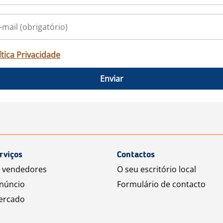
ítica Privacidade
Enviar
rviços
Contactos
a vendedores
O seu escritório local
núncio
Formulário de contacto
ercado