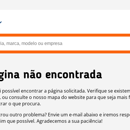
gina não encontrada
i possível encontrar a página solicitada. Verifique se existe
 ou consulte o nosso mapa do website para que seja mais f
rar o que procura.
rou outro problema? Envie um e-mail abaixo e iremos res
sim que possível. Agradecemos a sua paciência!