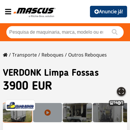
Anuncie já!
Transporte
Reboques
Outros Reboques
VERDONK Limpa Fossas
3900 EUR
14
1