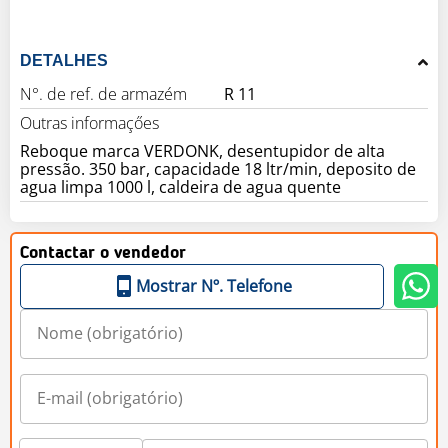
DETALHES
N°. de ref. de armazém
R 11
Outras informaçőes
Reboque marca VERDONK, desentupidor de alta
pressão. 350 bar, capacidade 18 ltr/min, deposito de
agua limpa 1000 l, caldeira de agua quente
Contactar o vendedor
Mostrar Nº. Telefone