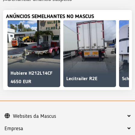
ANÚNCIOS SEMELHANTES NO MASCUS
Hubiere H212L14CF
Lecitrailer R2E
Schmi
4650 EUR
Websites da Mascus
Empresa