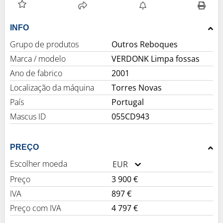
INFO
Grupo de produtos
Outros Reboques
Marca / modelo
VERDONK Limpa fossas
Ano de fabrico
2001
Localização da máquina
Torres Novas
País
Portugal
Mascus ID
055CD943
PREÇO
Escolher moeda
EUR
Preço
3 900 €
IVA
897 €
Preço com IVA
4 797 €