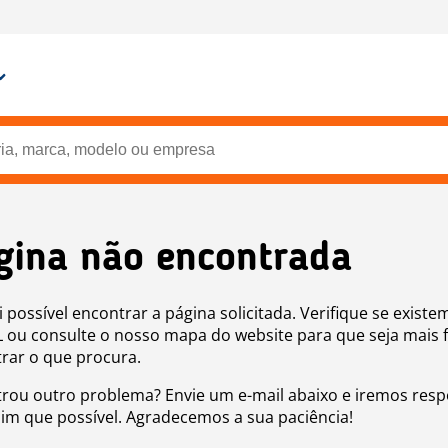
gina não encontrada
i possível encontrar a página solicitada. Verifique se existe
 ou consulte o nosso mapa do website para que seja mais f
rar o que procura.
rou outro problema? Envie um e-mail abaixo e iremos res
sim que possível. Agradecemos a sua paciência!