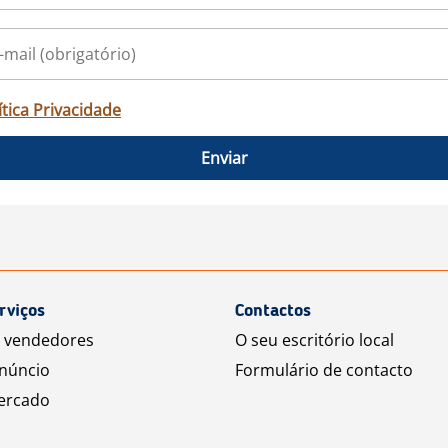
ítica Privacidade
Enviar
rviços
Contactos
a vendedores
O seu escritório local
núncio
Formulário de contacto
ercado