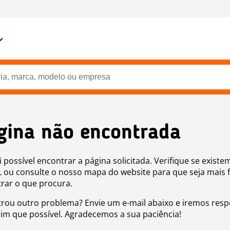
gina não encontrada
i possível encontrar a página solicitada. Verifique se existe
 ou consulte o nosso mapa do website para que seja mais f
rar o que procura.
rou outro problema? Envie um e-mail abaixo e iremos res
sim que possível. Agradecemos a sua paciência!