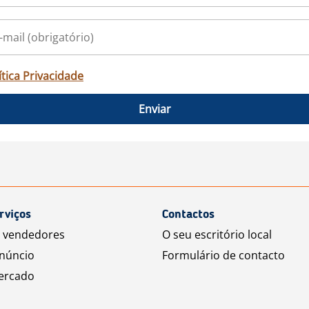
ítica Privacidade
Enviar
rviços
Contactos
a vendedores
O seu escritório local
núncio
Formulário de contacto
ercado