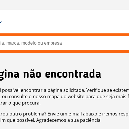
gina não encontrada
i possível encontrar a página solicitada. Verifique se existe
 ou consulte o nosso mapa do website para que seja mais f
rar o que procura.
rou outro problema? Envie um e-mail abaixo e iremos res
sim que possível. Agradecemos a sua paciência!