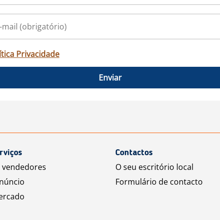
ítica Privacidade
Enviar
rviços
Contactos
a vendedores
O seu escritório local
núncio
Formulário de contacto
ercado