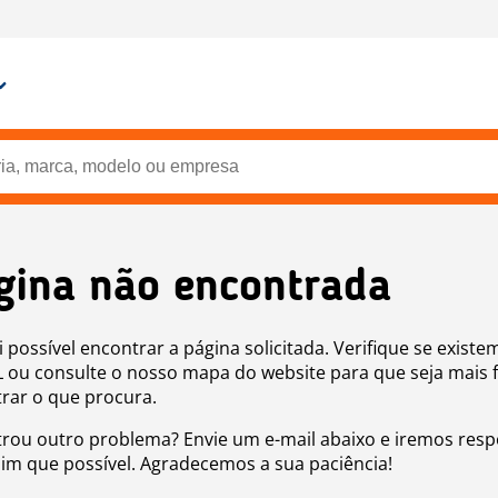
gina não encontrada
i possível encontrar a página solicitada. Verifique se existe
 ou consulte o nosso mapa do website para que seja mais f
rar o que procura.
rou outro problema? Envie um e-mail abaixo e iremos res
sim que possível. Agradecemos a sua paciência!