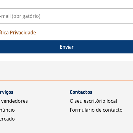
ítica Privacidade
Enviar
rviços
Contactos
a vendedores
O seu escritório local
núncio
Formulário de contacto
ercado