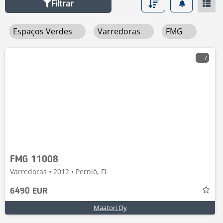
Filtrar
Espaços Verdes
Varredoras
FMG
7
FMG 11008
Varredoras • 2012 • Perniö, FI
6490 EUR
Maatori Oy